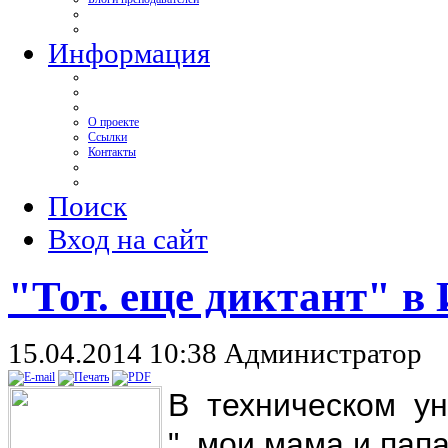
Информация
О проекте
Ссылки
Контакты
Поиск
Вход на сайт
"Тот. еще диктант" 
15.04.2014 10:38
Администратор
В техническом ун
"..мои мама и па