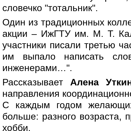
словечко "тотальник".
Один из традиционных колле
акции – ИжГТУ им. М. Т. Ка
участники писали третью час
им выпало написать сло
инженерами…".
Рассказывает
Алена Утки
направления координационно
С каждым годом желающих
больше: разного возраста, 
хобби.