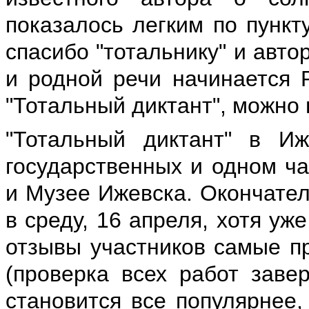
показалось легким по пункт
спасибо "тотальнику" и авто
и родной речи начинается 
"Тотальный диктант", можно
"Тотальный диктант" в И
государственных и одном ча
и Музее Ижевска. Окончател
в среду, 16 апреля, хотя уж
отзывы участников самые пр
(проверка всех работ заве
становится все популярнее