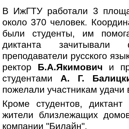
В ИжГТУ работали 3 площа
около 370 человек. Коорди
были студенты, им помог
диктанта зачитывали ф
преподаватели русского язы
ректор
Б.А.Якимович
и пр
студентами
А. Г. Балицк
пожелали участникам удачи в
Кроме студентов, диктант 
жители близлежащих домов
компании "Билайн".