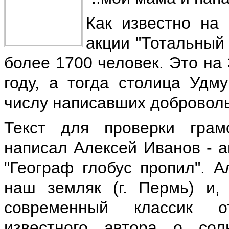
Как известно на 
акции "Тотальный 
более 1700 человек. Это на
году, а тогда столица Удм
числу написавших доброволь
Текст для проверки грам
написал Алексей Иванов - а
"Географ глобус пропил". А
наш земляк (г. Пермь) и,
современный классик от
известного автора о со