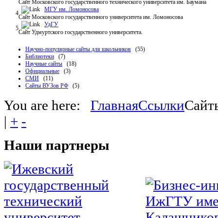
Сайт Московского государственного технического университета им. Баумана
МГУ им. Ломоносова
4
Сайт Московского государственного университета им. Ломоносова
УдГУ
5
Сайт Удмуртского государственного университета.
Научно-популярные сайты для школьников
(55)
Библиотеки
(7)
Научные сайты
(18)
Официальные
(3)
СМИ
(11)
Сайты ВУЗов РФ
(5)
You are here:
Главная
Ссылки
Сайт
|
+
-
Наши
партнеры