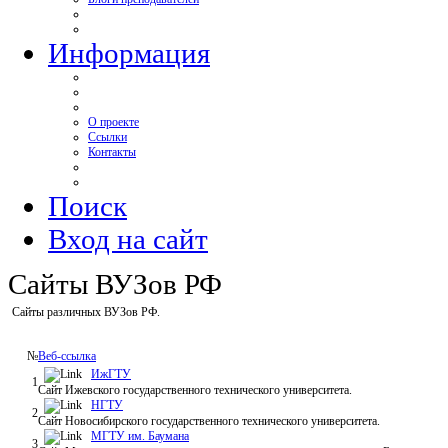
Информация
О проекте
Ссылки
Контакты
Поиск
Вход на сайт
Сайты ВУЗов РФ
Сайты различных ВУЗов РФ.
№
Веб-ссылка
ИжГТУ
1
Сайт Ижевского государственного технического университета.
НГТУ
2
Сайт Новосибирского государственного технического университета.
МГТУ им. Баумана
3