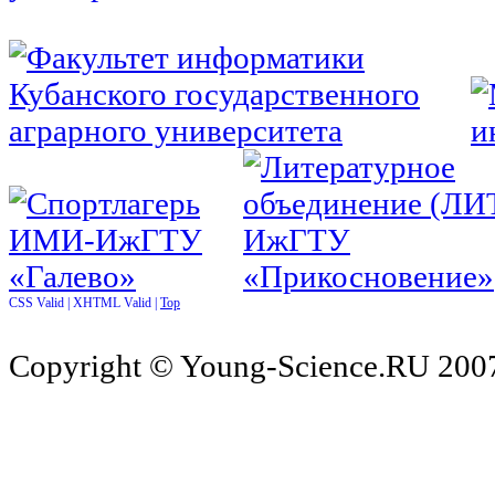
CSS Valid |
XHTML Valid |
Top
Copyright © Young-Science.RU 2007-