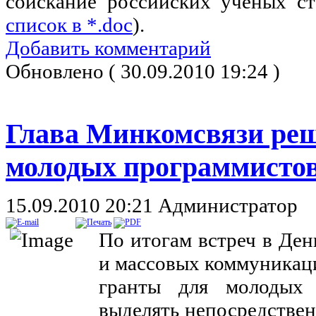
соискание российских ученых ст
список в *.doc
).
Добавить комментарий
Обновлено ( 30.09.2010 19:24 )
Глава Минкомсвязи реш
молодых программисто
15.09.2010 20:21
Администратор
По итогам встреч в Ден
и массовых коммуникац
гранты для молодых 
выделять непосредствен