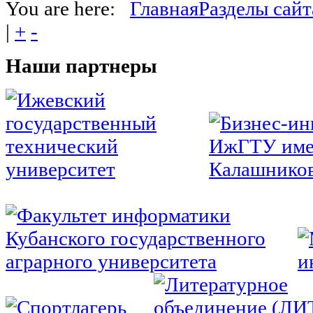
You are here:
Главная
Разделы сайт
|
+
-
Наши
партнеры